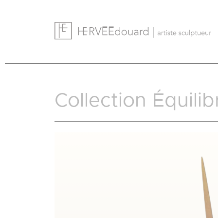
Cookies management panel
Collection Équilib