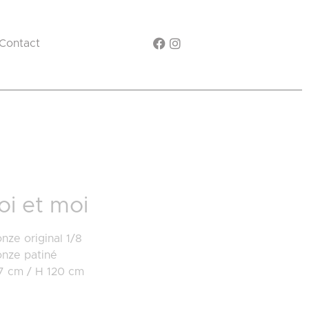
Contact
oi et moi
nze original 1/8
onze patiné
17 cm / H 120 cm