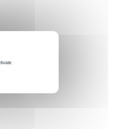
tivate