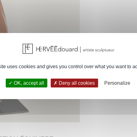
site uses cookies and gives you control over what you want to ac
OK, accept all
Deny all cookies
Personalize