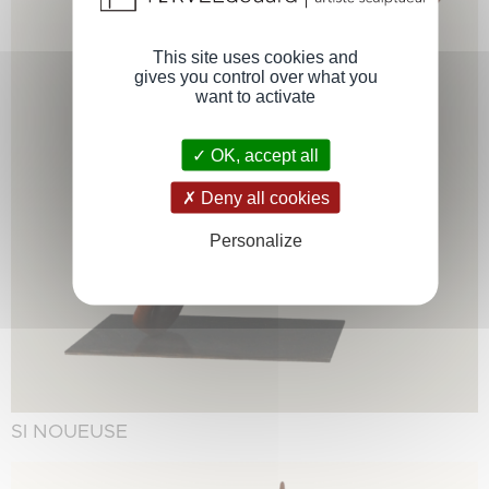
This site uses cookies and
gives you control over what you
want to activate
OK, accept all
Deny all cookies
Personalize
SI NOUEUSE