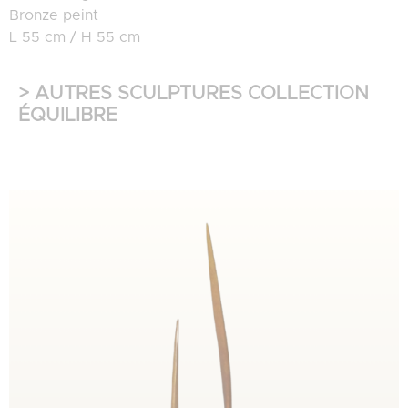
Bronze peint
L 55 cm / H 55 cm
> AUTRES SCULPTURES COLLECTION
ÉQUILIBRE