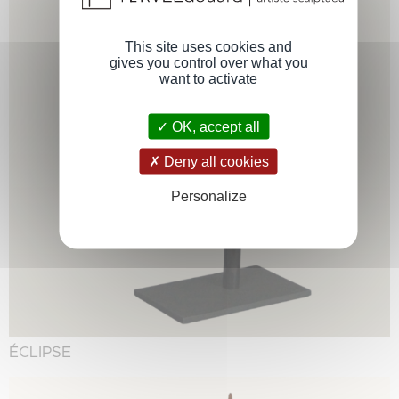
This site uses cookies and
gives you control over what you
want to activate
OK, accept all
Deny all cookies
Personalize
ÉCLIPSE