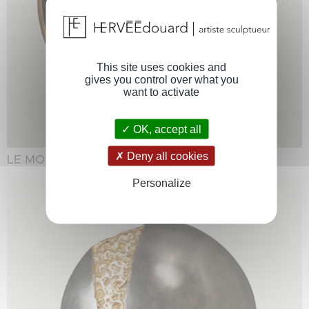
This site uses cookies and
gives you control over what you
want to activate
OK, accept all
Deny all cookies
LE MONDE EST FOU
Personalize